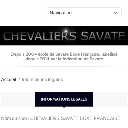
Panneau de gestion des cookies
Depuis 2004 école de Savate Boxe Française, labellisé
depuis 2014 par la fédération de Savate
Accueil
Informations légales
INFORMATIONS LÉGALES
Nom du club : CHEVALIERS SAVATE BOXE FRANCAISE