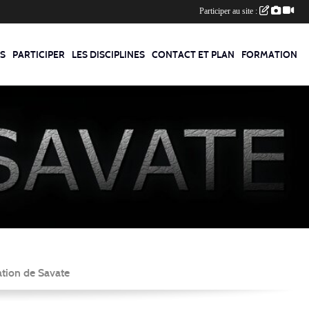
Participer au site :
S
PARTICIPER
LES DISCIPLINES
CONTACT ET PLAN
FORMATION
ation de Savate