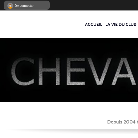
Panneau de gestion des cookies
Se connecter
ACCUEIL
LA VIE DU CLUB
Depuis 2004 éc