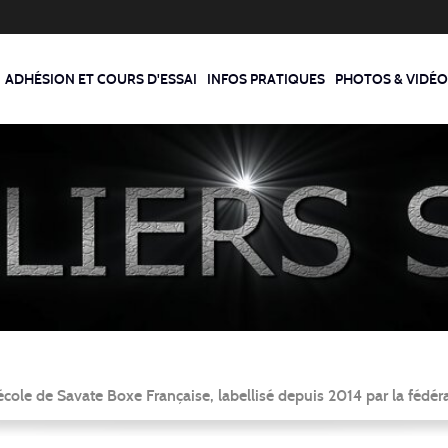
ADHÉSION ET COURS D'ESSAI
INFOS PRATIQUES
PHOTOS & VIDÉO
ole de Savate Boxe Française, labellisé depuis 2014 par la fédér