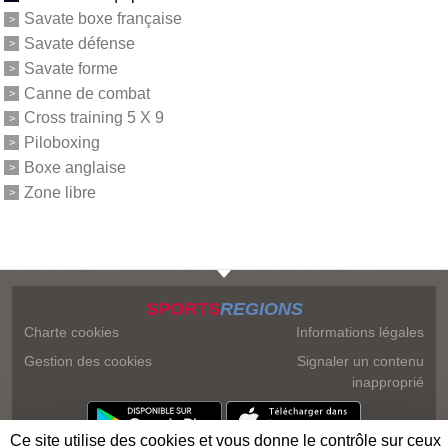
Savate boxe française
Savate défense
Savate forme
Canne de combat
Cross training 5 X 9
Piloboxing
Boxe anglaise
Zone libre
SPORTS
REGIONS
Charte cookies
Informations légales
Gestion des cookies
Signaler un contenu
inapproprié
Ce site utilise des cookies et vous donne le contrôle sur ceux