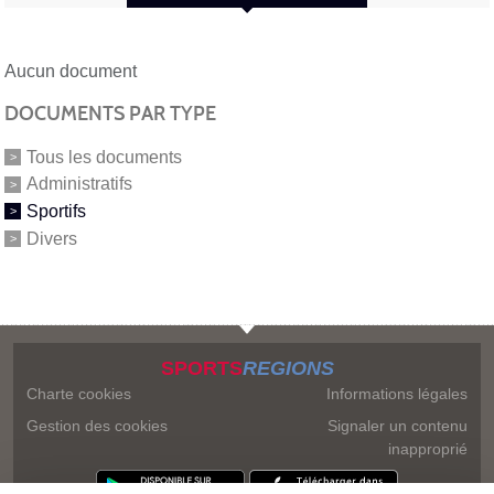
Aucun document
DOCUMENTS PAR TYPE
Tous les documents
Administratifs
Sportifs
Divers
SPORTS
REGIONS
Charte cookies
Informations légales
Gestion des cookies
Signaler un contenu
inapproprié