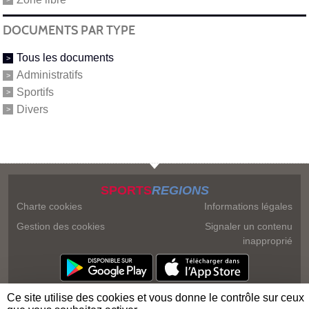
DOCUMENTS PAR TYPE
Tous les documents
Administratifs
Sportifs
Divers
SPORTS
REGIONS
Charte cookies
Informations légales
Gestion des cookies
Signaler un contenu
inapproprié
Ce site utilise des cookies et vous donne le contrôle sur ceux