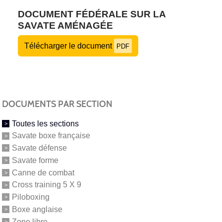
DOCUMENT FÉDÉRALE SUR LA
SAVATE AMÉNAGÉE
Télécharger le document
PDF
DOCUMENTS PAR SECTION
Toutes les sections
Savate boxe française
Savate défense
Savate forme
Canne de combat
Cross training 5 X 9
Piloboxing
Boxe anglaise
Zone libre