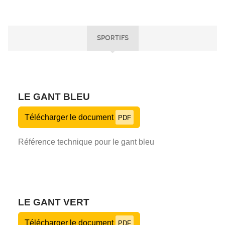
SPORTIFS
LE GANT BLEU
Télécharger le document
PDF
Référence technique pour le gant bleu
LE GANT VERT
Télécharger le document
PDF